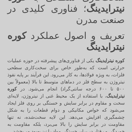
نیترایدینگ
؛ فناوری کلیدی در
صنعت مدرن
تعریف و اصول عملکرد
کوره
نیترایدینگ
کوره نیترایدینگ
یکی از فناوری‌های پیشرفته در حوزه عملیات
حرارتی است که به‌طور خاص برای سخت‌کاری سطحی
فلزات، به ویژه فولادها، به کار می‌رود. این فرآیند بر پایه نفوذ
نیتروژن به سطح فلز در دماهای متوسط تا بالا (معمولاً بین
۵۰۰ تا ۶۰۰ درجه سانتی‌گراد) انجام می‌شود. در
کوره
نیترایدینگ
، با استفاده از یک محیط غنی از نیتروژن، لایه‌ای
سخت و مقاوم در برابر سایش و خستگی بر روی فلز ایجاد
می‌شود که خواص مکانیکی و دوام قطعات را به شکل
چشمگیری افزایش می‌دهد. این لایه سخت‌شده، نه تنها
مقاومت در برابر سایش را بالا می‌برد، بلکه مقاومت به
خوردگی و رفتار در برابر خستگی مواد را نیز بهبود می‌بخشد.