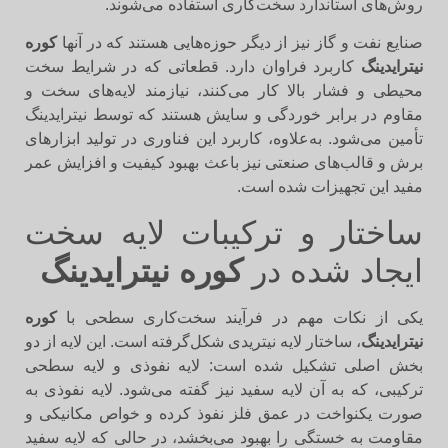
روش‌های استاندارد سخت‌کاری استفاده می‌شوند.
صنایع نفت و گاز نیز از دیگر حوزه‌هایی هستند که در آنها
کوره
نیترایدینگ
کاربرد فراوان دارد. قطعاتی که در شرایط سخت
محیطی و فشار بالا کار می‌کنند، نیازمند لایه‌های سخت و
مقاوم در برابر خوردگی و سایش هستند که توسط نیترایدینگ
تأمین می‌شود. به‌علاوه، کاربرد این فناوری در تولید ابزارهای
برش و قالب‌های صنعتی نیز باعث بهبود کیفیت و افزایش عمر
مفید این تجهیزات شده است.
ساختار و ترکیبات لایه سخت
ایجاد شده در
کوره نیترایدینگ
یکی از نکات مهم در فرآیند سخت‌کاری سطحی با
کوره
نیترایدینگ
، ساختار لایه نیتریدی شکل‌گرفته است. این لایه از دو
بخش اصلی تشکیل شده است: لایه نفوذی و لایه سطحی
ترکیبی، که به آن لایه سفید نیز گفته می‌شود. لایه نفوذی به
صورت یکنواخت در عمق فلز نفوذ کرده و خواص مکانیکی و
مقاومت به خستگی را بهبود می‌بخشد، در حالی که لایه سفید