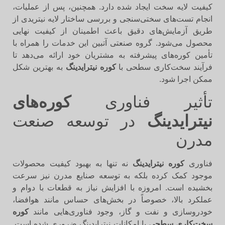
کیفیت لایه سخت ایجاد شده دارد. همچنین، پس از عملیات،
انجام تست‌های سختی‌سنجی و بررسی ساختار لایه نیتریدی از
طریق آزمایش‌های دقیق باعث اطمینان از کیفیت نهایی
محصول می‌شود. گروه صنعتی آتبین این خدمات را همراه با
تأمین کوره‌های پیشرفته به مشتریان خود ارائه می‌دهد تا
فرآیند سخت‌کاری سطحی با
کوره نیترایدینگ
به بهترین شکل
ممکن اجرا شود.
تأثیر فناوری
کوره‌های
نیترایدینگ
در توسعه صنعت
مدرن
فناوری
کوره نیترایدینگ
نه تنها به بهبود کیفیت محصولات
موجود کمک کرده بلکه به توسعه صنایع مدرن نیز سرعت
بخشیده است. امروزه با افزایش نیاز به قطعات با دوام و
عملکرد بالا، خصوصاً در بخش‌های حساس مانند هوافضا،
خودروسازی و نفت و گاز، وجود فناوری‌هایی مانند
کوره
سخت‌کاری سطحی
با امکانات نیترایدینگ ضروری شده است.