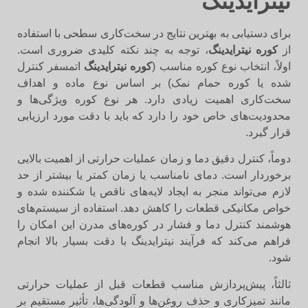
نیترایدینگ
برای دستیابی به بهترین نتایج در سخت‌کاری سطحی با استفاده
از
کوره نیترایدینگ
، توجه به چند نکته کلیدی ضروری است.
اولاً، انتخاب نوع کوره مناسب (
کوره نیترایدینگ
اتمسفر کنترل
شده یا کوره حمام نمک) بر اساس نوع ماده و اهداف
سخت‌کاری اهمیت زیادی دارد. هر نوع کوره ویژگی‌ها و
محدودیت‌های خاص خود را دارد که باید با دقت مورد ارزیابی
قرار گیرد.
دوماً، کنترل دقیق دما و زمان عملیات حرارتی از اهمیت بالایی
برخوردار است. دمای نامناسب یا زمان کمتر یا بیشتر از حد
لازم می‌تواند منجر به ایجاد لایه‌های ناقص یا شکننده شده و
خواص مکانیکی قطعات را کاهش دهد. استفاده از سیستم‌های
هوشمند کنترل دما و فشار در کوره‌های مدرن این امکان را
فراهم می‌کند که فرآیند نیترایدینگ با دقت بسیار بالا انجام
شود.
ثالثاً، پیش‌پردازش مناسب قطعات قبل از عملیات حرارتی
مانند تمیزکاری و حذف روغن‌ها و آلودگی‌ها، تأثیر مستقیم بر