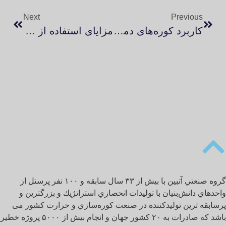
Next
Previous
کاربرد کوره‌های دما بالا تحت اتمسفر کنترل در تولید قطعات خاص
مزایای استفاده از کوره‌های صنعتی در صنعت آلومینیوم
گروه صنعتي آتبين با بیش از ۳۳ سال سابقه و ۱۰۰ نفر پرسنل از
دهاي دانش‌بنيان با توليدات انحصاري استراتژيك و بزرگترین و
ابقه ترین تولیدکننده در صنعت كوره‌سازي و حرارت کشور می
باشد که صادرات به ۲۰ كشور جهان و انجام بيش از ۵۰۰۰ پروژه خطير