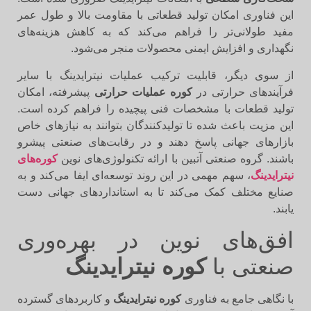
این فناوری امکان تولید قطعاتی با مقاومت بالا و طول عمر
مفید طولانی‌تر را فراهم می‌کند که به کاهش هزینه‌های
نگهداری و افزایش ایمنی محصولات منجر می‌شود.
از سوی دیگر، قابلیت ترکیب عملیات نیترایدینگ با سایر
فرآیندهای حرارتی در
کوره عملیات حرارتی
پیشرفته، امکان
تولید قطعات با مشخصات فنی پیچیده را فراهم کرده است.
این مزیت باعث شده تا تولیدکنندگان بتوانند به نیازهای خاص
بازارهای جهانی پاسخ دهند و در رقابت‌های صنعتی پیشرو
باشند. گروه صنعتی آتبین با ارائه تکنولوژی‌های نوین
کوره‌های
نیترایدینگ
، سهم مهمی در این روند توسعه‌ای ایفا می‌کند و به
صنایع مختلف کمک می‌کند تا به استانداردهای جهانی دست
یابند.
افق‌های نوین در بهره‌وری
صنعتی با
کوره نیترایدینگ
با نگاهی جامع به فناوری
کوره نیترایدینگ
و کاربردهای گسترده