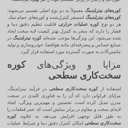
کوره‌های نیترایدینگ
معمولاً به دو نوع اصلی تقسیم می‌شوند:
کوره‌های نیترایدینگ
اتمسفر کنترل‌شده و کوره‌های حمام نمک.
هر دو نوع
کوره عملیات حرارتی
قابلیت تنظیم دقیق دما و
فشار را دارند که منجر به کنترل بهتر کیفیت لایه سخت ایجاد
شده می‌شود. این ویژگی‌ها موجب شده‌اند
کوره نیترایدینگ
در
صنایع حساس و پیشرفته‌ای مانند هوافضا، خودروسازی و تولید
ماشین‌آلات به صورت گسترده مورد استفاده قرار گیرد.
مزایا و ویژگی‌های
کوره
سخت‌کاری سطحی
استفاده از
کوره سخت‌کاری سطحی
در فرآیند نیترایدینگ،
مزایای فراوانی دارد که آن را به فناوری کلیدی در صنعت
مدرن تبدیل کرده است. نخستین و مهم‌ترین ویژگی، ایجاد
لایه‌ای سخت و مقاوم در برابر سایش است که عمر قطعات را
به طور قابل توجهی افزایش می‌دهد. به علاوه،
کوره
سخت‌کاری سطحی
امکان کنترل دقیق دما و شرایط عملیات