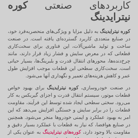
کاربردهای صنعتی
کوره
نیترایدینگ
کوره نیترایدینگ
به دلیل مزایا و ویژگی‌های منحصربه‌فرد خود،
در صنایع متعددی کاربرد گسترده‌ای یافته است. در صنعت
ساخت و تولید ماشین‌آلات، این فناوری برای سخت‌کاری
قطعاتی که در معرض سایش و فشار زیاد قرار دارند، مانند
چرخ‌دنده‌ها، محورهای انتقال قدرت و بلبرینگ‌ها، بسیار حیاتی
است. سخت‌کاری سطحی این قطعات موجب افزایش طول
عمر و کاهش هزینه‌های تعمیر و نگهداری آنها می‌شود.
در صنعت خودروسازی،
کوره نیترایدینگ
برای بهبود خواص
قطعات موتور، سیستم انتقال قدرت و اجزای گیربکس به کار
می‌رود. سختی سطحی ایجاد شده توسط این فرآیند، مقاومت
قطعات را در برابر سایش و خستگی افزایش می‌دهد که این
امر به بهبود عملکرد و ایمنی خودروها منجر می‌شود. همچنین
در صنایع هوافضا، که نیاز به قطعات با عملکرد بسیار دقیق و
مقاومت بالا وجود دارد،
کوره‌های نیترایدینگ
به عنوان یکی از