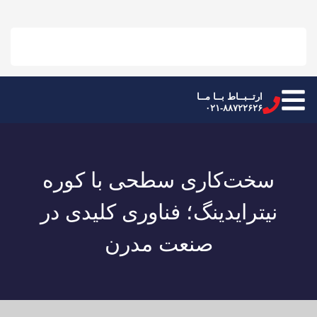
ارتــبــاط بــا مــا
۰۲۱-۸۸۷۲۲۶۲۶
سخت‌کاری سطحی با کوره
نیترایدینگ؛ فناوری کلیدی در
صنعت مدرن