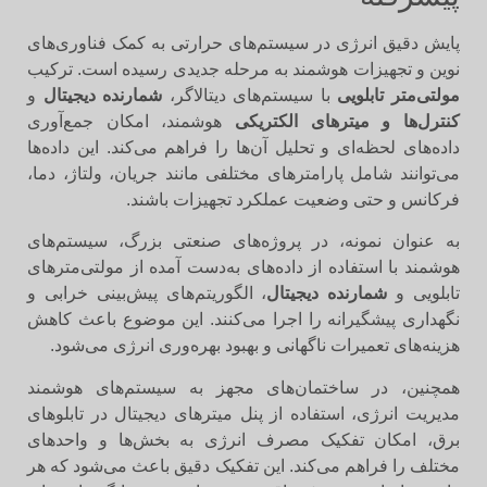
پایش دقیق انرژی در سیستم‌های حرارتی به کمک فناوری‌های
نوین و تجهیزات هوشمند به مرحله جدیدی رسیده است. ترکیب
مولتی‌متر تابلویی
با سیستم‌های دیتالاگر،
شمارنده دیجیتال
و
کنترل‌ها و میترهای الکتریکی
هوشمند، امکان جمع‌آوری
داده‌های لحظه‌ای و تحلیل آن‌ها را فراهم می‌کند. این داده‌ها
می‌توانند شامل پارامترهای مختلفی مانند جریان، ولتاژ، دما،
فرکانس و حتی وضعیت عملکرد تجهیزات باشند.
به عنوان نمونه، در پروژه‌های صنعتی بزرگ، سیستم‌های
هوشمند با استفاده از داده‌های به‌دست آمده از مولتی‌مترهای
تابلویی و
شمارنده دیجیتال
، الگوریتم‌های پیش‌بینی خرابی و
نگهداری پیشگیرانه را اجرا می‌کنند. این موضوع باعث کاهش
هزینه‌های تعمیرات ناگهانی و بهبود بهره‌وری انرژی می‌شود.
همچنین، در ساختمان‌های مجهز به سیستم‌های هوشمند
مدیریت انرژی، استفاده از پنل میترهای دیجیتال در تابلوهای
برق، امکان تفکیک مصرف انرژی به بخش‌ها و واحدهای
مختلف را فراهم می‌کند. این تفکیک دقیق باعث می‌شود که هر