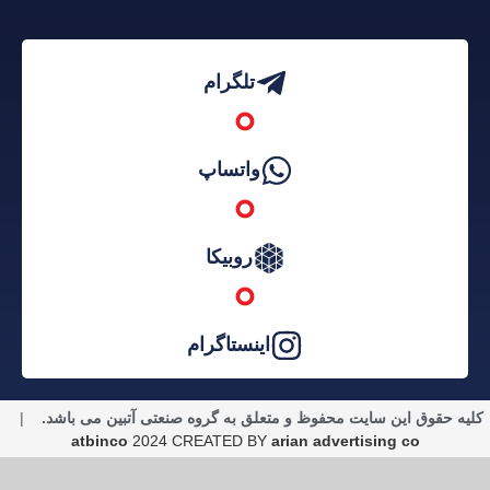
تلگرام
واتساپ
روبیکا
اینستاگرام
یه حقوق این سایت محفوظ و متعلق به گروه صنعتی آتبین می باشد.
|
atbinco
2024 CREATED BY
arian advertising co