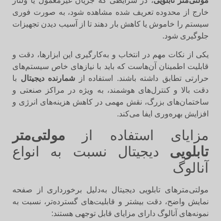
مولتی‌متر تابلویی
، در شرایطی که جریان غیرمعمول یا ولتاژ
خارج از محدوده تعریف شده مشاهده شود، به صورت فوری
سیستم را خاموش یا کاهش بار دهند تا از آسیب دیدن تجهیزات
جلوگیری شود.
یکی از نکات مهم در انتخاب و به‌کارگیری این ابزارها، دقت و
قابلیت اطمینان آن‌هاست که باید با نیازهای خاص سیستم‌های
حرارتی تطابق داشته باشند. استفاده از
شمارنده دیجیتال
با
دقت بالا و کنترل‌های هوشمند، به ویژه در مراکز صنعتی و
ساختمان‌های بزرگ، نقش مهمی در کاهش هزینه‌های انرژی و
افزایش بهره‌وری ایفا می‌کند.
مزایای استفاده از
مولتی‌متر
تابلویی
دیجیتال نسبت به انواع
آنالوگ
مولتی‌مترهای تابلویی دیجیتال به‌دلیل برخورداری از صفحه
نمایش واضح، دقت بیشتر و قابلیت‌های گسترده‌تر، نسبت به
نمونه‌های آنالوگ دارای مزایای قابل توجهی هستند: