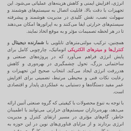
انرژی، افزایش ایمنی و کاهش هزینه‌های عملیاتی می‌شود. این
تجهیزات با دقت بالا، قابلیت اتصال به سیستم‌های هوشمند و
سهولت نصب، نقش کلیدی در مدیریت هوشمند و پیشرفته
سیستم‌های حرارتی ایفا می‌کنند و به اپراتورها امکان می‌دهند
تا در هر لحظه تصمیمات مؤثر و به موقع اتخاذ نمایند.
همچنین، ترکیب مولتی‌مترهای تابلویی با
شمارنده دیجیتال
و
کنترل‌ها و میترهای الکتریکی
اتوماتیک، چارچوبی کامل برای
پایش انرژی فراهم می‌آورد که در پروژه‌های صنعتی و
ساختمانی بزرگ، تحول چشمگیری در بهره‌وری و کاهش
هدررفت انرژی ایجاد می‌کند. انتخاب صحیح این تجهیزات و
رعایت نکات فنی و محیطی مرتبط، تضمینی برای افزایش
عمر مفید دستگاه‌ها و دستیابی به عملکردی پایدار و اقتصادی
است.
با توجه به تنوع محصولات با کیفیتی که گروه صنعتی آتبین ارائه
می‌دهد، بهره‌برداران سیستم‌های حرارتی می‌توانند با اطمینان
خاطر، گام‌های مؤثری در مسیر ارتقای کنترل و مدیریت
انرژی بردارند و از مزایای فناوری‌های نوین در این حوزه به
بهترین شکل بهره‌مند شوند. در نهایت، به کارگیری دقیق و