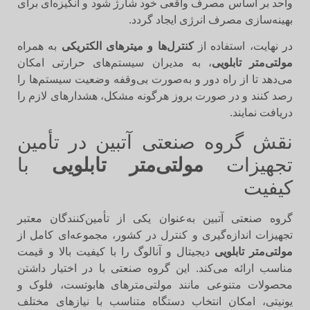
واحد بر اساس مصرف واقعی خود شارژ شود و انگیزه‌ای برای
بهینه‌سازی مصرف انرژی ایجاد گردد.
در نهایت، استفاده از
کنترل‌ها و میترهای الکتریکی
به همراه
مولتی‌متر تابلویی
، به مدیران سیستم‌های حرارتی امکان
می‌دهد تا از راه دور و به‌صورت بی‌وقفه وضعیت سیستم‌ها را
رصد کنند و در صورت بروز هرگونه مشکل، هشدارهای لازم را
دریافت نمایند.
نقش گروه صنعتی آتبین در تأمین
تجهیزات
مولتی‌متر تابلویی
با
کیفیت
گروه صنعتی آتبین به‌عنوان یکی از تأمین‌کنندگان معتبر
تجهیزات اندازه‌گیری و کنترل در کشور، مجموعه‌ای کامل از
مولتی‌متر تابلویی
دیجیتال و آنالوگ را با کیفیت بالا و قیمت
مناسب ارائه می‌کند. این گروه صنعتی با در اختیار داشتن
محصولات متنوعی مانند مولتی‌مترهای هابوتست، فلوک و
یونیتی، امکان انتخاب دستگاه متناسب با نیازهای مختلف