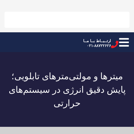
ارتــبــاط بــا مــا
۰۲۱-۸۸۷۲۲۶۲۶
میترها و مولتی‌مترهای تابلویی؛
پایش دقیق انرژی در سیستم‌های
حرارتی