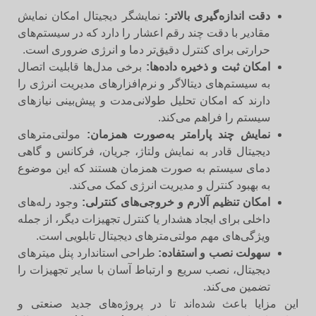
دقت اندازه‌گیری بالاتر:
نمایشگر دیجیتال امکان نمایش
مقادیر با دقت چند رقم اعشار را دارد که در سیستم‌های
حرارتی برای کنترل دقیق‌تر دما و انرژی ضروری است.
امکان ثبت و ذخیره داده‌ها:
برخی مدل‌ها قابلیت اتصال
به سیستم‌های دیتالاگر و نرم‌افزارهای مدیریت انرژی را
دارند که امکان تحلیل طولانی‌مدت و پیش‌بینی نیازهای
سیستم را فراهم می‌کند.
نمایش چند پارامتر به‌صورت همزمان:
مولتی‌مترهای
دیجیتال قادر به نمایش ولتاژ، جریان، فرکانس و گاهی
دمای سیستم به صورت همزمان هستند که این موضوع
به بهبود کنترل و مدیریت انرژی کمک می‌کند.
امکان تنظیم آلارم و خروجی‌های کنترلی:
وجود رله‌های
داخلی برای ایجاد هشدار یا کنترل تجهیزات دیگر، از جمله
ویژگی‌های مهم مولتی‌مترهای دیجیتال تابلویی است.
سهولت نصب و استفاده:
طراحی استاندارد پنل میترهای
دیجیتال، نصب سریع و ارتباط آسان با سایر تجهیزات را
تضمین می‌کند.
این مزایا باعث شده‌اند تا در پروژه‌های جدید صنعتی و