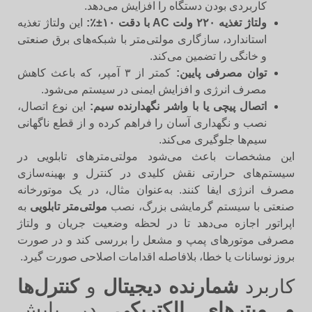
کاربردی بودن دستگاه را افزایش می‌دهد.
ولتاژ تغذیه ۲۲۰ ولت AC با دقت ۱۰±٪:
این ولتاژ تغذیه
استاندارد، سازگاری مولتی‌متر با شبکه‌های برق صنعتی
و خانگی را تضمین می‌کند.
توان مصرفی پایین:
کمتر از ۳ آمپر، که باعث کاهش
مصرف انرژی و افزایش ایمنی در سیستم می‌شود.
اتصال پیچی یا با واشر نگهدارنده سیم:
این نوع اتصال،
نصب و نگهداری آسان را فراهم کرده و از قطع ناگهانی
سیم‌ها جلوگیری می‌کند.
این مشخصات باعث می‌شود مولتی‌مترهای تابلویی در
سیستم‌های حرارتی نقش کلیدی در کنترل و بهینه‌سازی
مصرف انرژی ایفا کنند. به‌عنوان مثال، در یک موتورخانه
صنعتی با سیستم گرمایشی بزرگ، نصب
مولتی‌متر تابلویی
به
اپراتور اجازه می‌دهد تا در لحظه وضعیت جریان و ولتاژ
مصرفی موتورهای پمپ و مشعل را بررسی کند و در صورت
بروز نوسانات یا خطا، بلافاصله اقدامات اصلاحی صورت گیرد.
کاربرد
شمارنده دیجیتال
و
کنترل‌ها
و میترهای الکتریکی
در پایش