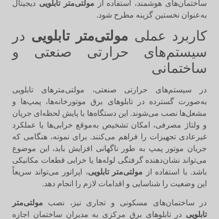
ساختمان‌های هوشمند، استفاده از
مولتی‌متر تابلویی
دیجیتال
به‌عنوان نخستین گزینه مطرح شود.
کاربرد عملی
مولتی‌متر تابلویی
در
سیستم‌های حرارتی صنعتی و
ساختمانی
در سیستم‌های حرارتی صنعتی، مولتی‌مترهای تابلویی
به‌صورت گسترده در تابلوهای برق موتورخانه‌ها، پمپ‌ها و
مشعل‌ها نصب می‌شوند. این دستگاه‌ها با پایش لحظه‌ای جریان
و ولتاژ مصرفی، امکان تشخیص به‌موقع خرابی‌ها یا عملکرد
غیرعادی تجهیزات را فراهم می‌کنند. برای نمونه، هنگامی که
جریان موتور پمپ به طور ناگهانی افزایش یابد، این موضوع
می‌تواند نشان‌دهنده گرفتگی لوله‌ها یا خرابی قطعات مکانیکی
باشد. با استفاده از
مولتی‌متر تابلویی
، اپراتور می‌تواند سریعاً
این وضعیت را شناسایی و اقدامات لازم را انجام دهد.
در ساختمان‌های مسکونی و تجاری نیز، نصب
مولتی‌متر
تابلویی
در تابلوهای برق مرکزی به مدیران ساختمان اجازه