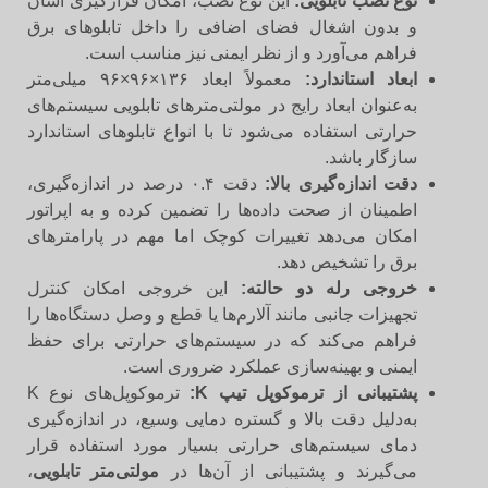
نوع نصب تابلویی:
این نوع نصب، امکان قرارگیری آسان
و بدون اشغال فضای اضافی را داخل تابلوهای برق
فراهم می‌آورد و از نظر ایمنی نیز مناسب است.
ابعاد استاندارد:
معمولاً ابعاد ۱۳۶×۹۶×۹۶ میلی‌متر
به‌عنوان ابعاد رایج در مولتی‌مترهای تابلویی سیستم‌های
حرارتی استفاده می‌شود تا با انواع تابلوهای استاندارد
سازگار باشد.
دقت اندازه‌گیری بالا:
دقت ۰.۴ درصد در اندازه‌گیری،
اطمینان از صحت داده‌ها را تضمین کرده و به اپراتور
امکان می‌دهد تغییرات کوچک اما مهم در پارامترهای
برق را تشخیص دهد.
خروجی رله دو حالته:
این خروجی امکان کنترل
تجهیزات جانبی مانند آلارم‌ها یا قطع و وصل دستگاه‌ها را
فراهم می‌کند که در سیستم‌های حرارتی برای حفظ
ایمنی و بهینه‌سازی عملکرد ضروری است.
پشتیبانی از ترموکوپل تیپ K:
ترموکوپل‌های نوع K
به‌دلیل دقت بالا و گستره دمایی وسیع، در اندازه‌گیری
دمای سیستم‌های حرارتی بسیار مورد استفاده قرار
می‌گیرند و پشتیبانی از آن‌ها در
مولتی‌متر تابلویی
،